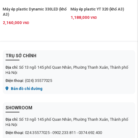
Máy ép plastic Dynamic 330LED (khổ
Máy ép plastic YT 320 (khổ A3)
A3)
1,188,000
VND
2,160,000
VND
TRỤ SỞ CHÍNH
Địa chỉ:
Số 13 ngõ 145 phố Quan Nhân, Phường Thanh Xuân, Thành phố
Hà Nội
Điện thoại:
(024) 35577025
Bản đồ chỉ đường
SHOWROOM
Địa chỉ:
Số 13 ngõ 145 phố Quan Nhân, Phường Thanh Xuân, Thành phố
Hà Nội
Điện thoại:
024.35577025 - 0902.233.811 - 0374.692.400