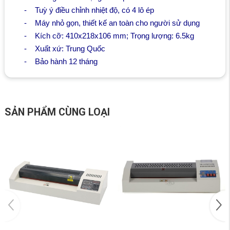
-
Tuỳ ý điều chỉnh nhiệt độ, có 4 lô ép
-
Máy nhỏ gọn, thiết kế an toàn cho người sử dụng
-
Kích cỡ: 410x218x106 mm; Trọng lượng: 6.5kg
-
Xuất xứ: Trung Quốc
-
Bảo hành 12 tháng
SẢN PHẨM CÙNG LOẠI