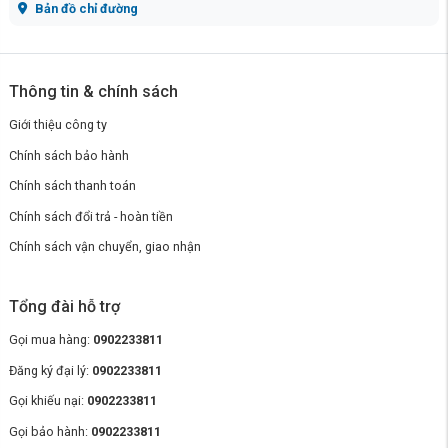
Bản đồ chỉ đường
Thông tin & chính sách
Giới thiệu công ty
Chính sách bảo hành
Chính sách thanh toán
Chính sách đổi trả - hoàn tiền
Chính sách vận chuyển, giao nhận
Tổng đài hỗ trợ
Gọi mua hàng:
0902233811
Đăng ký đại lý:
0902233811
Gọi khiếu nại:
0902233811
Gọi bảo hành:
0902233811