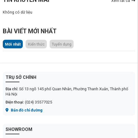
Xem tất cả
Không có dữ liệu
BÀI VIẾT MỚI NHẤT
Mới nhất
Kiến thức
Tuyển dụng
TRỤ SỞ CHÍNH
Địa chỉ:
Số 13 ngõ 145 phố Quan Nhân, Phường Thanh Xuân, Thành phố
Hà Nội
Điện thoại:
(024) 35577025
Bản đồ chỉ đường
SHOWROOM