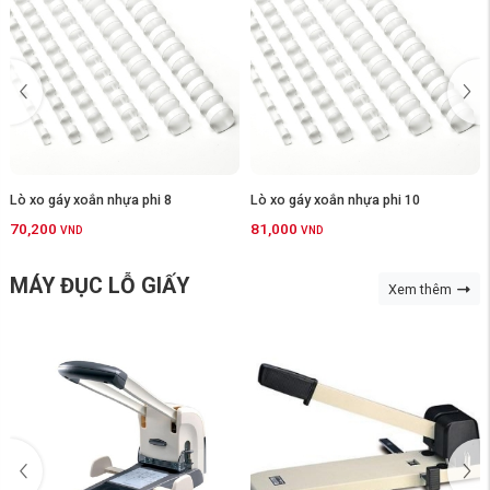
Lò xo gáy xoắn nhựa phi 8
Lò xo gáy xoắn nhựa phi 10
70,200
81,000
VND
VND
MÁY ĐỤC LỖ GIẤY
Xem thêm