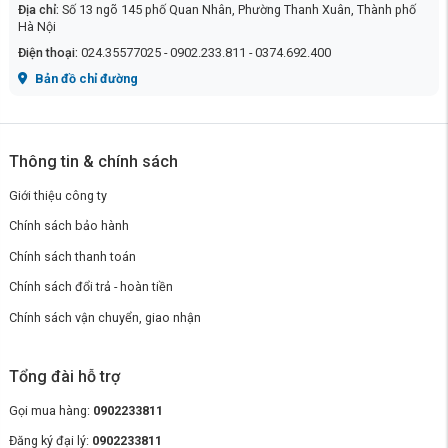
Địa chỉ:
Số 13 ngõ 145 phố Quan Nhân, Phường Thanh Xuân, Thành phố
Hà Nội
Điện thoại:
024.35577025 - 0902.233.811 - 0374.692.400
Bản đồ chỉ đường
Thông tin & chính sách
Giới thiệu công ty
Chính sách bảo hành
Chính sách thanh toán
Chính sách đổi trả - hoàn tiền
Chính sách vận chuyển, giao nhận
Tổng đài hỗ trợ
Gọi mua hàng:
0902233811
Đăng ký đại lý:
0902233811