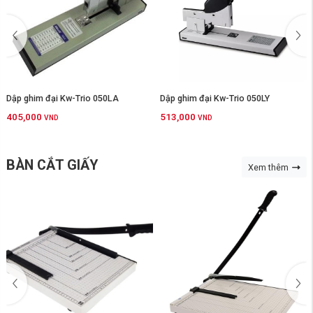
Dập ghim đại Kw-Trio 050LA
Dập ghim đại Kw-Trio 050LY
405,000
513,000
VND
VND
BÀN CẮT GIẤY
Xem thêm