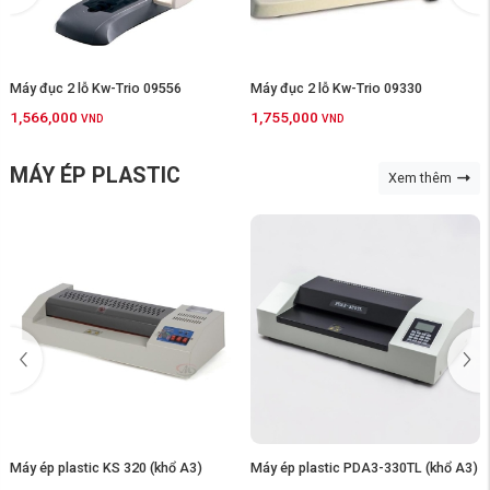
Máy đục 2 lỗ Kw-Trio 09556
Máy đục 2 lỗ Kw-Trio 09330
1,566,000
1,755,000
VND
VND
MÁY ÉP PLASTIC
Xem thêm
Máy ép plastic KS 320 (khổ A3)
Máy ép plastic PDA3-330TL (khổ A3)