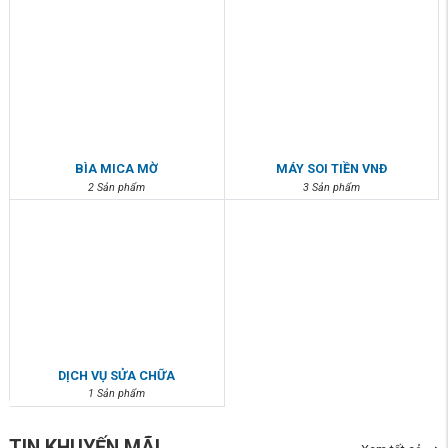
BÌA MICA MỜ
MÁY SOI TIỀN VNĐ
2 Sản phẩm
3 Sản phẩm
DỊCH VỤ SỬA CHỮA
1 Sản phẩm
TIN KHUYẾN MÃI