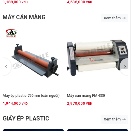
1,188,000
4,536,000
VND
VND
MÁY CÁN MÀNG
Xem thêm
Máy ép plastic 750mm (cán nguội)
Máy cán màng FM-330
1,944,000
2,970,000
VND
VND
GIẤY ÉP PLASTIC
Xem thêm