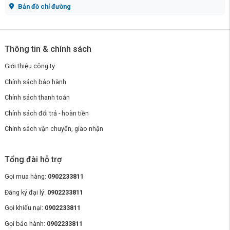
Bản đồ chỉ đường
Thông tin & chính sách
Giới thiệu công ty
Chính sách bảo hành
Chính sách thanh toán
Chính sách đổi trả - hoàn tiền
Chính sách vận chuyển, giao nhận
Tổng đài hỗ trợ
Gọi mua hàng:
0902233811
Đăng ký đại lý:
0902233811
Gọi khiếu nại:
0902233811
Gọi bảo hành:
0902233811