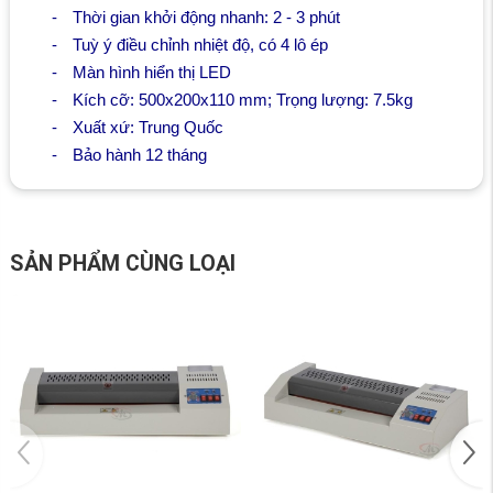
-
Thời gian khởi động nhanh: 2 - 3 phút
-
Tuỳ ý điều chỉnh nhiệt độ, có 4 lô ép
-
Màn hình hiển thị LED
-
Kích cỡ: 500x200x110 mm; Trọng lượng: 7.5kg
-
Xuất xứ: Trung Quốc
-
Bảo hành 12 tháng
SẢN PHẨM CÙNG LOẠI