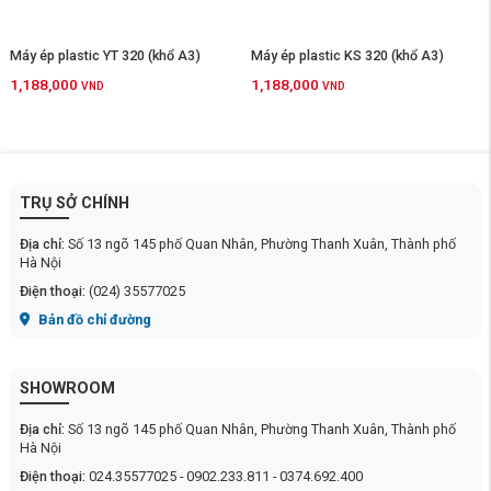
Máy ép plastic YT 320 (khổ A3)
Máy ép plastic KS 320 (khổ A3)
1,188,000
1,188,000
VND
VND
TRỤ SỞ CHÍNH
Địa chỉ:
Số 13 ngõ 145 phố Quan Nhân, Phường Thanh Xuân, Thành phố
Hà Nội
Điện thoại:
(024) 35577025
Bản đồ chỉ đường
SHOWROOM
Địa chỉ:
Số 13 ngõ 145 phố Quan Nhân, Phường Thanh Xuân, Thành phố
Hà Nội
Điện thoại:
024.35577025 - 0902.233.811 - 0374.692.400