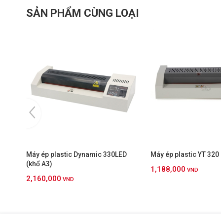
SẢN PHẨM CÙNG LOẠI
Máy ép plastic Dynamic 330LED
Máy ép plastic YT 320 
(khổ A3)
1,188,000
VND
2,160,000
VND