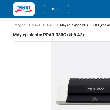
Danh mục
Trang chủ
MÁY ÉP PLASTIC
Máy ép plastic PDA3-330C (khổ A
Máy ép plastic PDA3-330C (khổ A3)