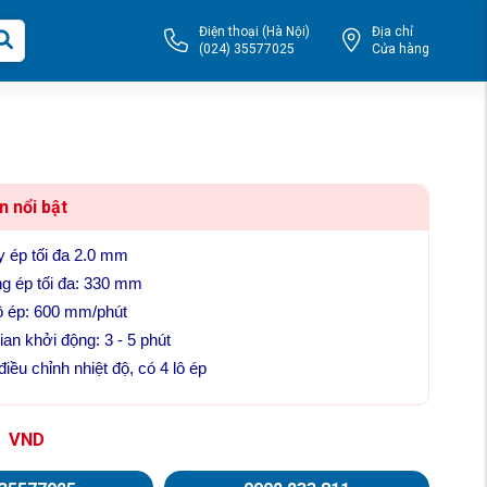
Điện thoại (Hà Nội)
Địa chỉ
(024) 35577025
Cửa hàng
n nổi bật
 ép tối đa 2.0 mm
g ép tối đa: 330 mm
ộ ép: 600 mm/phút
ian khởi động: 3 - 5 phút
điều chỉnh nhiệt độ, có 4 lô ép
0
VND