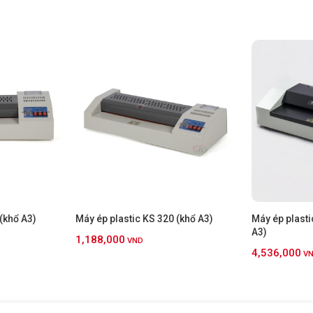
(khổ A3)
Máy ép plastic KS 320 (khổ A3)
Máy ép plast
A3)
1,188,000
VND
4,536,000
V