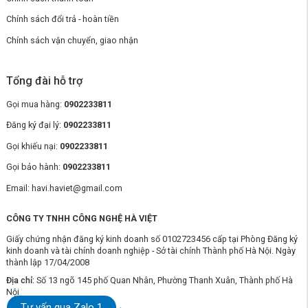
Chính sách đổi trả - hoàn tiền
Chính sách vận chuyển, giao nhận
Tổng đài hỗ trợ
Gọi mua hàng:
0902233811
Đăng ký đại lý:
0902233811
Gọi khiếu nại:
0902233811
Gọi bảo hành:
0902233811
Email: havi.haviet@gmail.com
CÔNG TY TNHH CÔNG NGHỆ HÀ VIỆT
Giấy chứng nhận đăng ký kinh doanh số 0102723456 cấp tại Phòng Đăng ký
kinh doanh và tài chính doanh nghiệp - Sở tài chính Thành phố Hà Nội. Ngày
thành lập 17/04/2008
Địa chỉ:
Số 13 ngõ 145 phố Quan Nhân, Phường Thanh Xuân, Thành phố Hà
Nội
Tư vấn qua Zalo 1