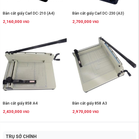
Bàn cắt giấy Carl DC-210 (A4)
Bàn cắt giấy Carl DC-230 (A3)
2,160,000
2,700,000
VND
VND
Bàn cắt giấy 858 A4
Bàn cắt giấy 858 A3
2,430,000
2,970,000
VND
VND
TRỤ SỞ CHÍNH