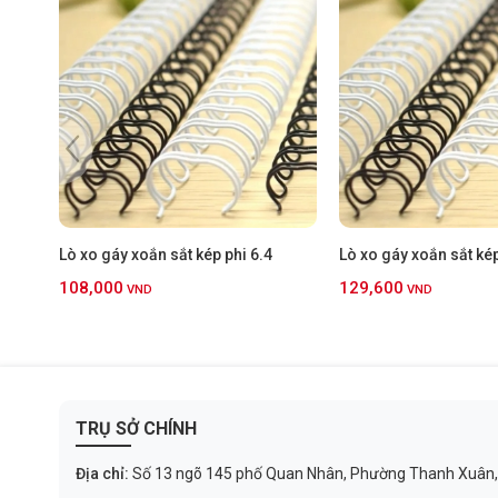
Lò xo gáy xoắn sắt kép phi 6.4
Lò xo gáy xoắn sắt kép
108,000
129,600
VND
VND
TRỤ SỞ CHÍNH
Địa chỉ:
Số 13 ngõ 145 phố Quan Nhân, Phường Thanh Xuân,