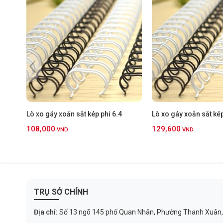
Lò xo gáy xoắn sắt kép phi 6.4
Lò xo gáy xoắn sắt kép
108,000
129,600
VND
VND
TRỤ SỞ CHÍNH
Địa chỉ:
Số 13 ngõ 145 phố Quan Nhân, Phường Thanh Xuân,