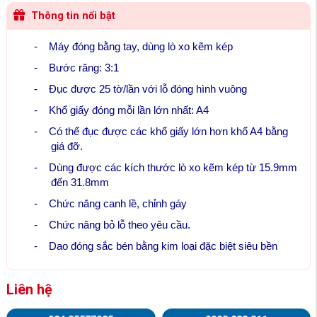
Thông tin nổi bật
-
Máy đóng bằng tay, dùng lò xo kẽm kép
-
Bước răng: 3:1
-
Đục được 25 tờ/lần với lỗ đóng hình vuông
-
Khổ giấy đóng mỗi lần lớn nhất: A4
-
Có thể đục được các khổ giấy lớn hơn khổ A4 bằng
giá đỡ.
-
Dùng được các kích thước lò xo kẽm kép từ 15.9mm
đến 31.8mm
-
Chức năng canh lề, chỉnh gáy
-
Chức năng bỏ lỗ theo yêu cầu.
-
Dao đóng sắc bén bằng kim loại đặc biệt siêu bền
Liên hệ