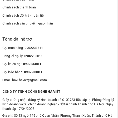
Chính sách thanh toán
Chính sách đổi trả - hoàn tiền
Chính sách vận chuyển, giao nhận
Tổng đài hỗ trợ
Gọi mua hàng:
0902233811
Đăng ký đại lý:
0902233811
Gọi khiếu nại:
0902233811
Gọi bảo hành:
0902233811
Email: havi.haviet@gmail.com
CÔNG TY TNHH CÔNG NGHỆ HÀ VIỆT
Giấy chứng nhận đăng ký kinh doanh số 0102723456 cấp tại Phòng Đăng ký
kinh doanh và tài chính doanh nghiệp - Sở tài chính Thành phố Hà Nội. Ngày
thành lập 17/04/2008
Địa chỉ:
Số 13 ngõ 145 phố Quan Nhân, Phường Thanh Xuân, Thành phố Hà